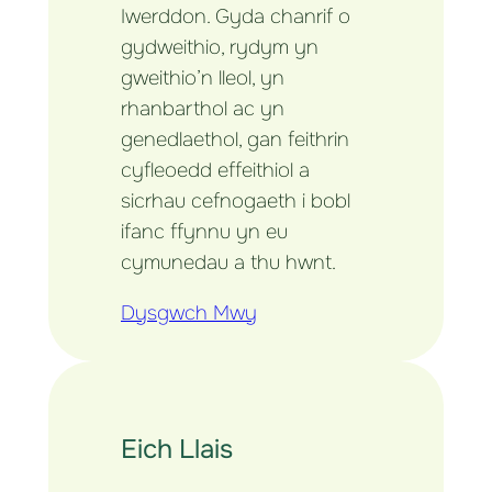
Iwerddon. Gyda chanrif o
gydweithio, rydym yn
gweithio’n lleol, yn
rhanbarthol ac yn
genedlaethol, gan feithrin
cyfleoedd effeithiol a
sicrhau cefnogaeth i bobl
ifanc ffynnu yn eu
cymunedau a thu hwnt.
Dysgwch Mwy
Eich Llais