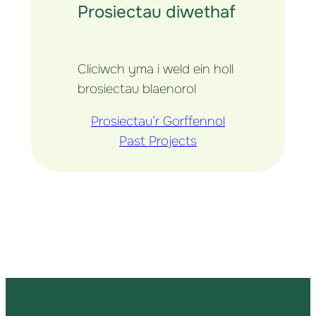
Prosiectau diwethaf
Cliciwch yma i weld ein holl
brosiectau blaenorol
Prosiectau’r Gorffennol
Past Projects