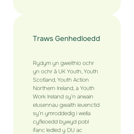
Traws Genhedloedd
Rydym yn gweithio ochr
yn ochr â UK Youth, Youth
Scotland, Youth Action
Northern Ireland, a Youth
Work Ireland sy’n arwain
elusennau gwaith ieuenctid
sy’n ymroddedig i wella
cyfleoedd bywyd pobl
ifanc ledled y DU ac