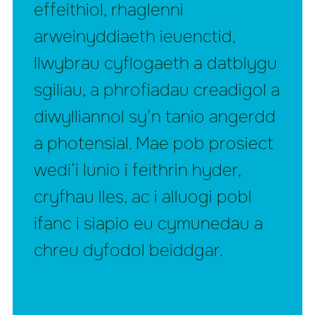
effeithiol, rhaglenni
arweinyddiaeth ieuenctid,
llwybrau cyflogaeth a datblygu
sgiliau, a phrofiadau creadigol a
diwylliannol sy’n tanio angerdd
a photensial. Mae pob prosiect
wedi’i lunio i feithrin hyder,
cryfhau lles, ac i alluogi pobl
ifanc i siapio eu cymunedau a
chreu dyfodol beiddgar.