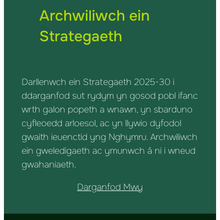
Archwiliwch ein
Strategaeth
Darllenwch ein Strategaeth 2025-30 i
ddarganfod sut rydym yn gosod pobl ifanc
wrth galon popeth a wnawn, yn sbarduno
cyfleoedd arloesol, ac yn llywio dyfodol
gwaith ieuenctid yng Nghymru. Archwiliwch
ein gweledigaeth ac ymunwch â ni i wneud
gwahaniaeth.
Darganfod Mwy