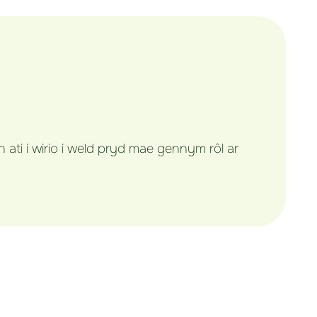
i i wirio i weld pryd mae gennym rôl ar