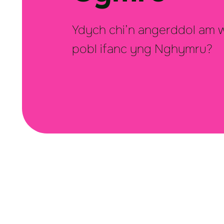
Ydych chi’n angerddol am 
pobl ifanc yng Nghymru?