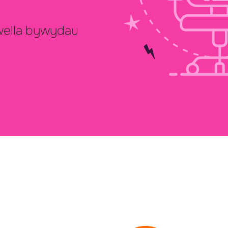
wella bywydau