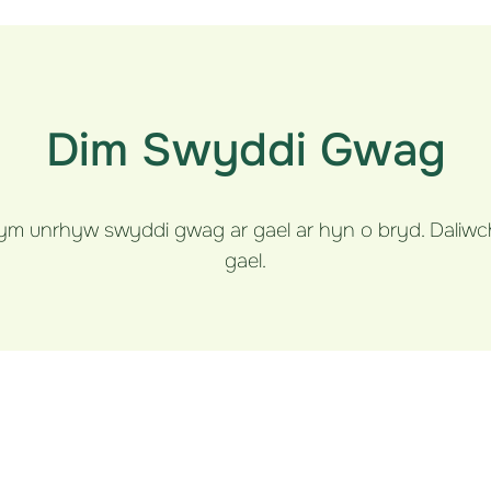
Dim Swyddi Gwag
unrhyw swyddi gwag ar gael ar hyn o bryd. Daliwch at
gael.