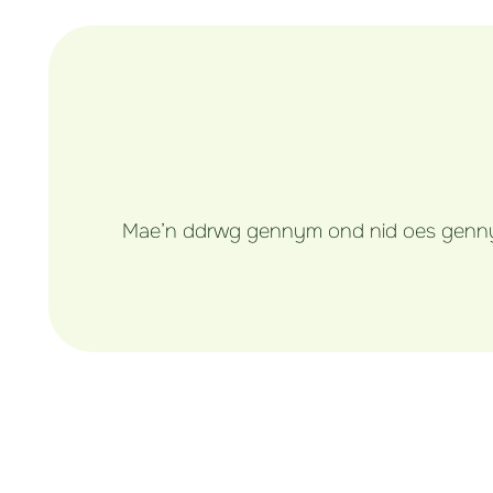
Mae’n ddrwg gennym ond nid oes gennym 