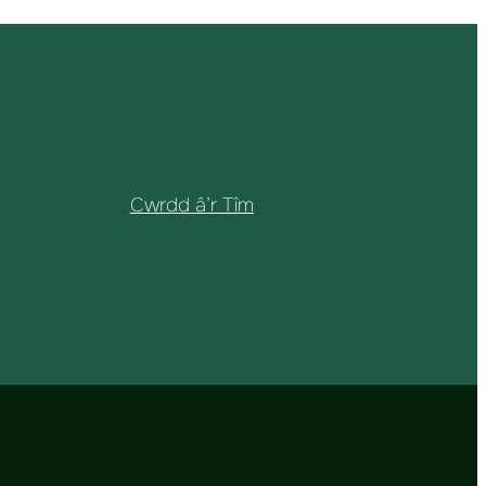
Cwrdd â’r Tîm