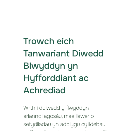
Trowch eich
Tanwariant Diwedd
Blwyddyn yn
Hyfforddiant ac
Achrediad
Wrth i ddiwedd y flwyddyn
ariannol agosáu, mae llawer o
sefydliadau yn adolygu cyllidebau