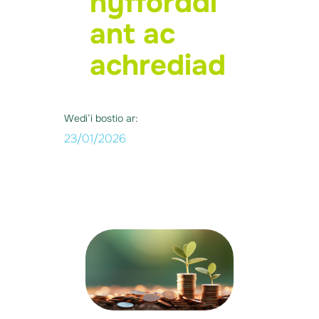
hyfforddi
ant ac
achrediad
Wedi’i bostio ar:
23/01/2026