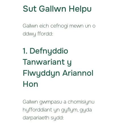
Sut Gallwn Helpu
Gallwn eich cefnogi mewn un o
ddwy ffordd:
1. Defnyddio
Tanwariant y
Flwyddyn Ariannol
Hon
Gallwn gwmpasu a chomisiynu
hyfforddiant yn gyflym, gyda
darpariaeth sydd: